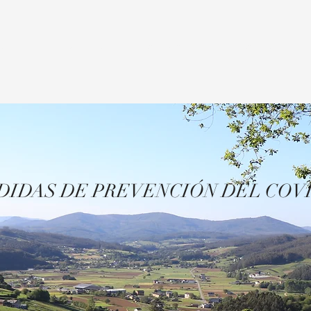
ONES
SERVICIOS
GALERIA
QUÉ HACER
IDAS DE PREVENCIÓN DEL COV