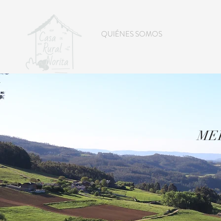
QUIÉNES SOMOS
HABITACI
MED