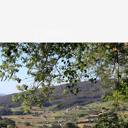
CONTACTO
BLOG
RESERVAR
ID