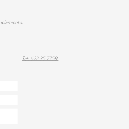
nciamiento.
Tel: 622 35 7759